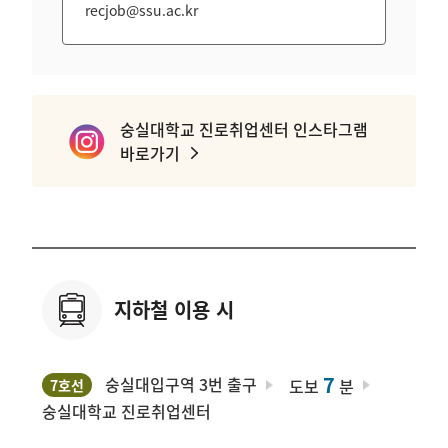
recjob@ssu.ac.kr
숭실대학교 진로취업센터 인스타그램
바로가기
지하철 이용 시
7
숭실대입구역 3번 출구
도보
분
7호선
숭실대학교 진로취업센터