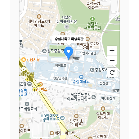
숭실대학교 학생회관