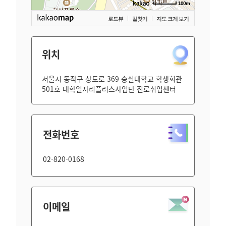
100m
로드뷰
길찾기
지도 크게 보기
위치
서울시 동작구 상도로 369 숭실대학교 학생회관
501호 대학일자리플러스사업단 진로취업센터
전화번호
02-820-0168
이메일